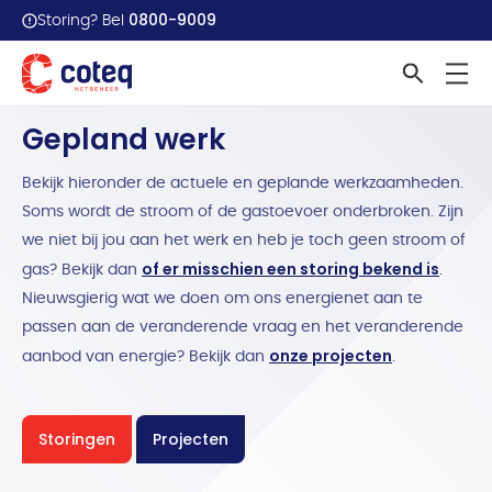
0800-9009
Storing? Bel
Home
Werkzaamheden overzicht
Gepland werk
Bekijk hieronder de actuele en geplande werkzaamheden.
Soms wordt de stroom of de gastoevoer onderbroken. Zijn
we niet bij jou aan het werk en heb je toch geen stroom of
of er misschien een storing bekend is
gas? Bekijk dan
.
Nieuwsgierig wat we doen om ons energienet aan te
passen aan de veranderende vraag en het veranderende
onze projecten
aanbod van energie? Bekijk dan
.
Storingen
Projecten