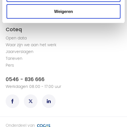
Groen gas produceren en terugleveren
Weigeren
Een volmacht aanvragen
Alles over de slimme meter
Coteq
Open data
Waar zijn we aan het werk
Jaarverslagen
Tarieven
Pers
0546 - 836 666
Werkdagen 08.00 - 17.00 uur
Onderdeel van