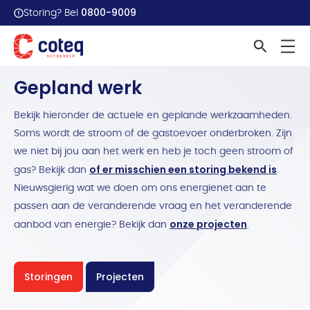
0800-9009
Storing? Bel
Home
Werkzaamheden overzicht
Gepland werk
Bekijk hieronder de actuele en geplande werkzaamheden.
Soms wordt de stroom of de gastoevoer onderbroken. Zijn
we niet bij jou aan het werk en heb je toch geen stroom of
of er misschien een storing bekend is
gas? Bekijk dan
.
Nieuwsgierig wat we doen om ons energienet aan te
passen aan de veranderende vraag en het veranderende
onze projecten
aanbod van energie? Bekijk dan
.
Storingen
Projecten