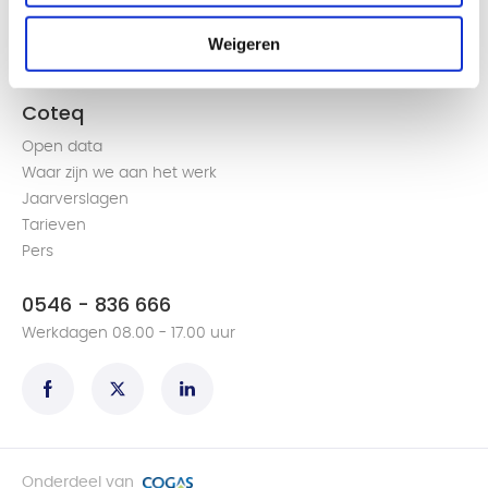
Groen gas produceren en terugleveren
Weigeren
Een volmacht aanvragen
Alles over de slimme meter
Coteq
Open data
Waar zijn we aan het werk
Jaarverslagen
Tarieven
Pers
0546 - 836 666
Werkdagen 08.00 - 17.00 uur
Onderdeel van