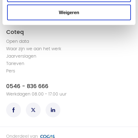
Groen gas produceren en terugleveren
Weigeren
Een volmacht aanvragen
Alles over de slimme meter
Coteq
Open data
Waar zijn we aan het werk
Jaarverslagen
Tarieven
Pers
0546 - 836 666
Werkdagen 08.00 - 17.00 uur
Onderdeel van