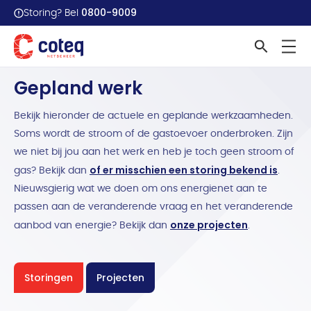
0800-9009
Storing? Bel
Home
Werkzaamheden overzicht
Gepland werk
Bekijk hieronder de actuele en geplande werkzaamheden.
Soms wordt de stroom of de gastoevoer onderbroken. Zijn
we niet bij jou aan het werk en heb je toch geen stroom of
of er misschien een storing bekend is
gas? Bekijk dan
.
Nieuwsgierig wat we doen om ons energienet aan te
passen aan de veranderende vraag en het veranderende
onze projecten
aanbod van energie? Bekijk dan
.
Storingen
Projecten