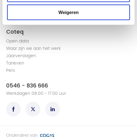
Groen gas produceren en terugleveren
Weigeren
Een volmacht aanvragen
Alles over de slimme meter
Coteq
Open data
Waar zijn we aan het werk
Jaarverslagen
Tarieven
Pers
0546 - 836 666
Werkdagen 08.00 - 17.00 uur
Onderdeel van