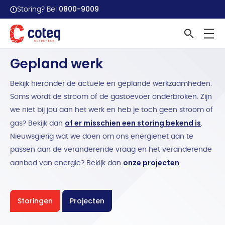
0800-9009
Storing? Bel
Home
Werkzaamheden overzicht
Gepland werk
Bekijk hieronder de actuele en geplande werkzaamheden.
Soms wordt de stroom of de gastoevoer onderbroken. Zijn
we niet bij jou aan het werk en heb je toch geen stroom of
of er misschien een storing bekend is
gas? Bekijk dan
.
Nieuwsgierig wat we doen om ons energienet aan te
passen aan de veranderende vraag en het veranderende
onze projecten
aanbod van energie? Bekijk dan
.
Storingen
Projecten