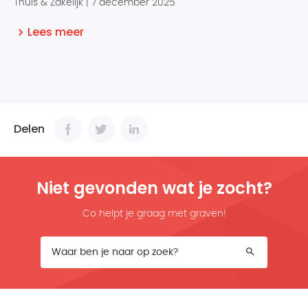
Thuis & Zakelijk | 7 december 2025
Lees meer
Delen
Niet gevonden wat je zocht?
Co helpt je graag met graven!