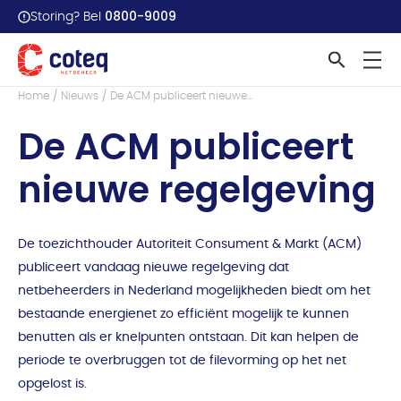
0800-9009
Storing? Bel
Terug naar overzicht
Home
Nieuws
De ACM publiceert nieuwe...
De ACM publiceert
nieuwe regelgeving
De toezichthouder Autoriteit Consument & Markt (ACM)
publiceert vandaag nieuwe regelgeving dat
netbeheerders in Nederland mogelijkheden biedt om het
bestaande energienet zo efficiënt mogelijk te kunnen
benutten als er knelpunten ontstaan. Dit kan helpen de
periode te overbruggen tot de filevorming op het net
opgelost is.