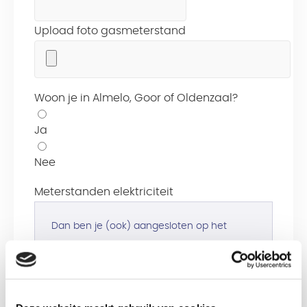
Upload foto gasmeterstand
Woon je in Almelo, Goor of Oldenzaal?
Ja
Nee
Meterstanden elektriciteit
Dan ben je (ook) aangesloten op het
elektriciteitsnetwerk van Coteq en geef je
je meterstanden verderop door.
Toelichting standen en telwerken