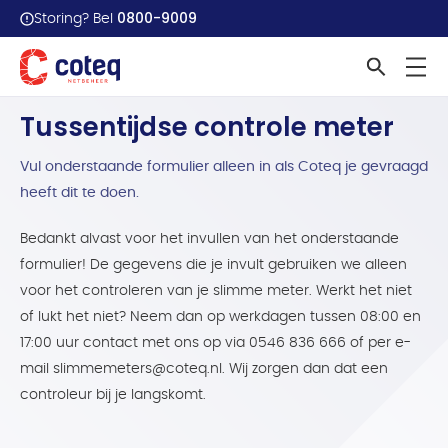
0800-9009
Storing? Bel
Home
Meters & meterstanden
Meterstanden doorgeven...
Tussentijdse controle meter
Vul onderstaande formulier alleen in als Coteq je gevraagd
heeft dit te doen.
Bedankt alvast voor het invullen van het onderstaande
formulier! De gegevens die je invult gebruiken we alleen
voor het controleren van je slimme meter. Werkt het niet
of lukt het niet? Neem dan op werkdagen tussen 08:00 en
17:00 uur contact met ons op via 0546 836 666 of per e-
mail slimmemeters@coteq.nl. Wij zorgen dan dat een
controleur bij je langskomt.