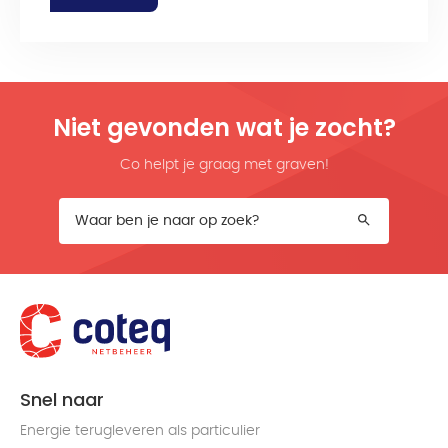
Niet gevonden wat je zocht?
Co helpt je graag met graven!
Snel naar
Energie terugleveren als particulier