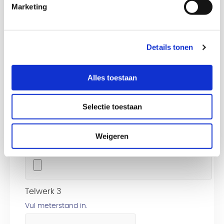
Vul meterstand in.
Marketing
Telwerk 2
Details tonen
Vul meterstand in.
Alles toestaan
Upload foto telwerk 1
Selectie toestaan
Weigeren
Upload foto telwerk 2
Telwerk 3
Vul meterstand in.