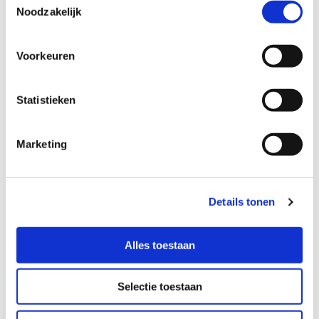
Noodzakelijk
Gerelateerd
Voorkeuren
Statistieken
Marketing
Details tonen
Alles toestaan
Grote gasaansluiting
Selectie toestaan
Lees meer