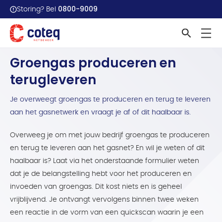
0800-9009
Storing? Bel
Home
Aansluitingen
Ik wil groengas invoeden,...
Groengas produceren en
terugleveren
Je overweegt groengas te produceren en terug te leveren
aan het gasnetwerk en vraagt je af of dit haalbaar is.
Overweeg je om met jouw bedrijf groengas te produceren
en terug te leveren aan het gasnet? En wil je weten of dit
haalbaar is? Laat via het onderstaande formulier weten
dat je de belangstelling hebt voor het produceren en
invoeden van groengas. Dit kost niets en is geheel
vrijblijvend. Je ontvangt vervolgens binnen twee weken
een reactie in de vorm van een quickscan waarin je een