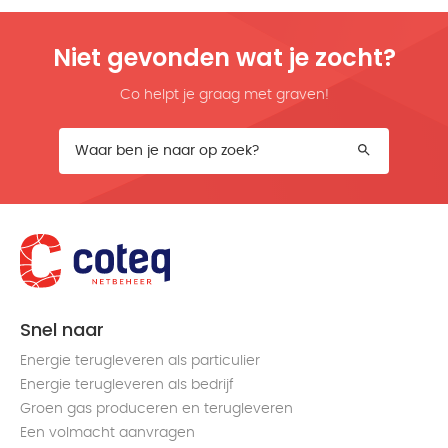
Niet gevonden wat je zocht?
Co helpt je graag met graven!
Snel naar
Energie terugleveren als particulier
Energie terugleveren als bedrijf
Groen gas produceren en terugleveren
Een volmacht aanvragen