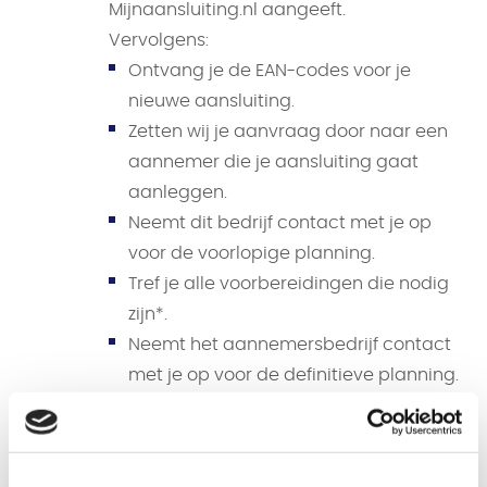
Mijnaansluiting.nl aangeeft.
Vervolgens:
Ontvang je de EAN-codes voor je
nieuwe aansluiting.
Zetten wij je aanvraag door naar een
aannemer die je aansluiting gaat
aanleggen.
Neemt dit bedrijf contact met je op
voor de voorlopige planning.
Tref je alle voorbereidingen die nodig
zijn*.
Neemt het aannemersbedrijf contact
met je op voor de definitieve planning.
Komen zij 2 weken voor de geplande
datum langs voor een check.
Gaan ze het aanleggen!