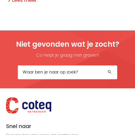
Lees meer
Niet gevonden wat je zocht?
Co helpt je graag met graven!
Snel naar