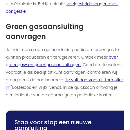
er wél ruimte is. Bekijk ook alle
veelgestelde vragen over
congestie
.
Groen gasaansluiting
aanvragen
Je hebt een groen gasaansluiting nodig om groengas te
kunnen produceren en terugleveren. Ontdek meer
over
groengas- en groengasaansluitingen
. Goed om te weten:
voordat je als bedrijf dit kunt aanvragen, controleren wij
graag eerst de haalbaarheid.
Je vult daarvoor dit formulier
in
(kosteloos en vrijblijvend). In de quickscan ontvang je
een indicatie van de eenmalige en periodieke kosten.
Stap voor stap een nieuwe
aansluiting