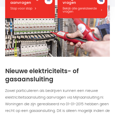
aanvragen
vragen
Stap voor stap
Bekijk alle gerelateerde
vragen
Nieuwe elektriciteits- of
gasaansluiting
Zowel particulieren als bedrijven kunnen een nieuwe
elektriciteitsaansluiting aanvragen via Mijnaansluiting.nl.
Woningen die zijn gerealiseerd na 01-01-2015 hebben geen
recht op een gasaansluiting. Dit is alleen mogelijk indien de