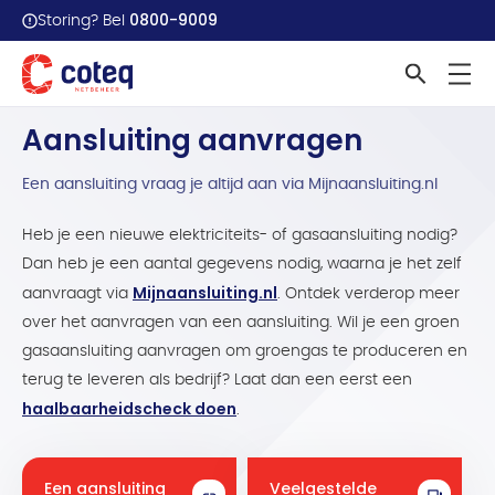
0800-9009
Storing? Bel
Home
Aansluitingen
Aansluiting aanvragen
Aansluiting aanvragen
Een aansluiting vraag je altijd aan via Mijnaansluiting.nl
Heb je een nieuwe elektriciteits- of gasaansluiting nodig?
Dan heb je een aantal gegevens nodig, waarna je het zelf
Mijnaansluiting.nl
aanvraagt via
. Ontdek verderop meer
over het aanvragen van een aansluiting. Wil je een groen
gasaansluiting aanvragen om groengas te produceren en
terug te leveren als bedrijf? Laat dan een eerst een
haalbaarheidscheck doen
.
Een aansluiting
Veelgestelde