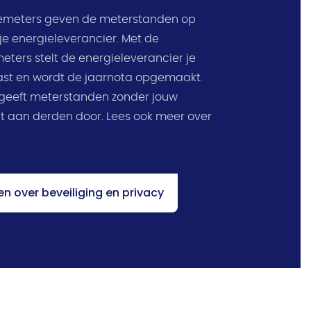
emeters geven de meterstanden op
je energieleverancier. Met de
eters stelt de energieleverancier je
ast en wordt de jaarnota opgemaakt.
geeft meterstanden zonder jouw
t aan derden door. Lees ook meer over
gen over beveiliging en privacy