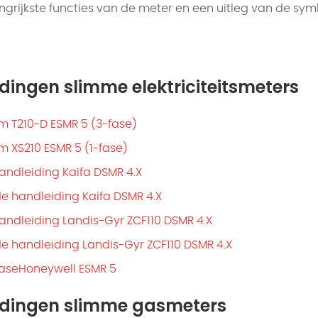
ngrijkste functies van de meter en een uitleg van de sy
dingen slimme elektriciteitsmeters
T210-D ESMR 5 (3-fase)
XS210 ESMR 5 (1-fase)
andleiding Kaifa DSMR 4.X
de handleiding Kaifa DSMR 4.X
andleiding Landis-Gyr ZCF110 DSMR 4.X
de handleiding Landis-Gyr ZCF110 DSMR 4.X
 faseHoneywell ESMR 5
idingen slimme gasmeters