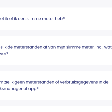
t ik of ik een slimme meter heb?
s ik de meterstanden af van mijn slimme meter, incl. wat 
ever?
 zie ik geen meterstanden of verbruiksgegevens in de
iksmanager of app?