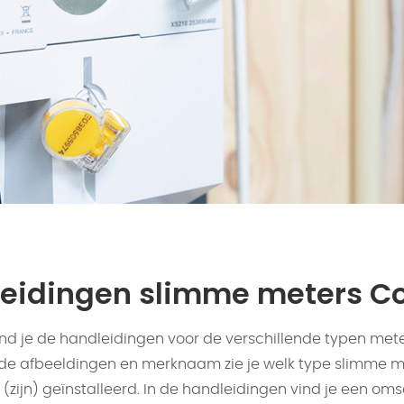
eidingen slimme meters C
ind je de handleidingen voor de verschillende typen mete
de afbeeldingen en merknaam zie je welk type slimme me
 (zijn) geïnstalleerd. In de handleidingen vind je een oms