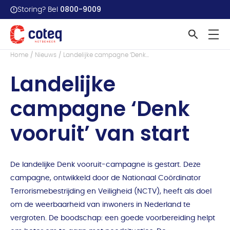
0800-9009
Storing? Bel
Terug naar overzicht
Home
Nieuws
Landelijke campagne ‘Denk...
Landelijke
campagne ‘Denk
vooruit’ van start
De landelijke Denk vooruit-campagne is gestart. Deze
campagne, ontwikkeld door de Nationaal Coördinator
Terrorismebestrijding en Veiligheid (NCTV), heeft als doel
om de weerbaarheid van inwoners in Nederland te
vergroten. De boodschap: een goede voorbereiding helpt