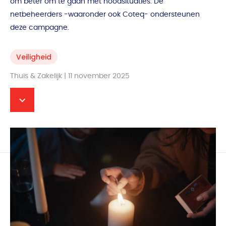
om beter om te gaan met noodsituaties. De
netbeheerders -waaronder ook Coteq- ondersteunen
deze campagne.
Veiligheid
Thuis & Zakelijk | 11 november 2025