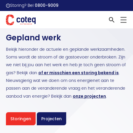
0800-9009
Storing? Bel
Home
Werkzaamheden overzicht
Gepland werk
Bekijk hieronder de actuele en geplande werkzaamheden.
Soms wordt de stroom of de gastoevoer onderbroken. Zijn
we niet bij jou aan het werk en heb je toch geen stroom of
of er misschien een storing bekend is
gas? Bekijk dan
.
Nieuwsgierig wat we doen om ons energienet aan te
passen aan de veranderende vraag en het veranderende
onze projecten
aanbod van energie? Bekijk dan
.
Storingen
Projecten