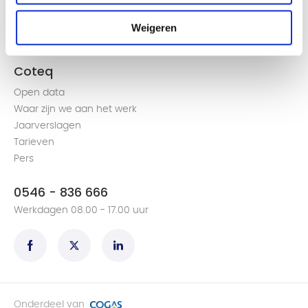
Groen gas produceren en terugleveren
Weigeren
Een volmacht aanvragen
Alles over de slimme meter
Coteq
Open data
Waar zijn we aan het werk
Jaarverslagen
Tarieven
Pers
0546 - 836 666
Werkdagen 08.00 - 17.00 uur
Onderdeel van