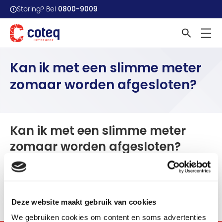
0800-9009
Storing? Bel
Home
Veelgestelde vragen
Kan ik met een slimme meter...
Kan ik met een slimme meter
zomaar worden afgesloten?
Kan ik met een slimme meter
zomaar worden afgesloten?
Nee. De komst van de slimme meter verandert niets aan
de regels die nu gelden voor het afsluiten van energie als
de rekeningen niet worden betaald.
Deze website maakt gebruik van cookies
We gebruiken cookies om content en soms advertenties