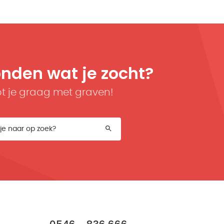
onden wat je zocht?
t je graag met graven!