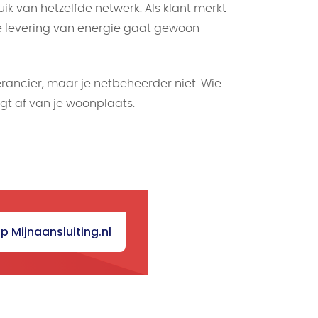
k van hetzelfde netwerk. Als klant merkt
de levering van energie gaat gewoon
verancier, maar je netbeheerder niet. Wie
gt af van je woonplaats.
op Mijnaansluiting.nl