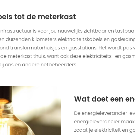
els tot de meterkast
nfrastructuur is voor jou nauwelijks zichtbaar en tastbaar
n duizenden kilometers elektriciteitskabels en gasleidin
ond transformatorhuisjes en gasstations. Het wordt pas 
 de meterkast thuis, want ook deze elektriciteits- en gasme
bij ons en andere netbeheerders.
Wat doet een en
De energieleverancier leve
energieleverancier maakt
zodat je elektriciteit en