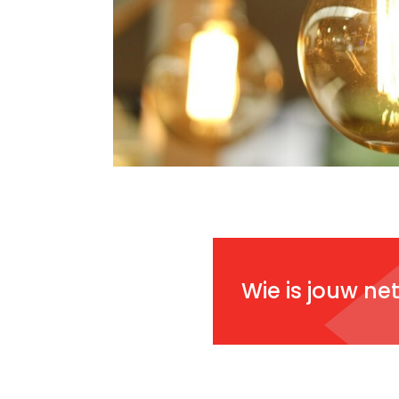
Wie is jouw n