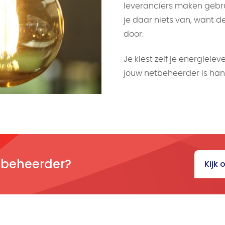
leveranciers maken gebrui
je daar niets van, want 
door.
Je kiest zelf je energiele
jouw netbeheerder is han
etbeheerder?
Kijk 