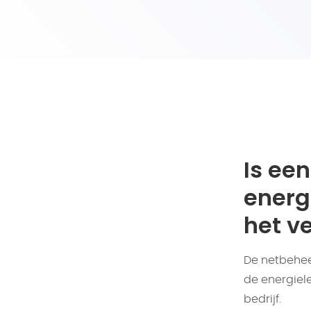
Is ee
energ
het ve
De netbehee
de energiele
bedrijf.