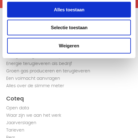
Alles toestaan
Selectie toestaan
Snel naar
Weigeren
Energie terugleveren als particulier
Energie terugleveren als bedrijf
Groen gas produceren en terugleveren
Een volmacht aanvragen
Alles over de slimme meter
Coteq
Open data
Waar zijn we aan het werk
Jaarverslagen
Tarieven
Pers