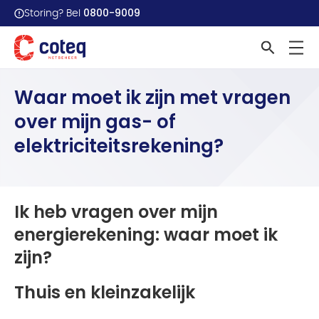
0800-9009
Storing? Bel
Home
Veelgestelde vragen
Waar moet ik zijn met...
Waar moet ik zijn met vragen
over mijn gas- of
elektriciteitsrekening?
Ik heb vragen over mijn
energierekening: waar moet ik
zijn?
Thuis en kleinzakelijk