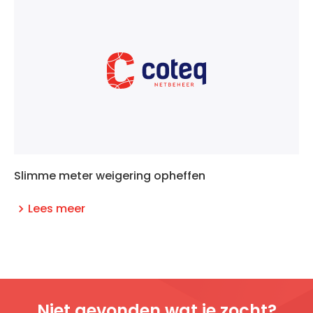
Slimme meter weigering opheffen
Lees meer
Niet gevonden wat je zocht?