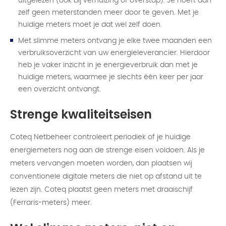
uitgelezen (ook bij verhuizing of overstap). Je hoeft dan
zelf geen meterstanden meer door te geven. Met je
huidige meters moet je dat wel zelf doen.
Met slimme meters ontvang je elke twee maanden een
verbruiksoverzicht van uw energieleverancier. Hierdoor
heb je vaker inzicht in je energieverbruik dan met je
huidige meters, waarmee je slechts één keer per jaar
een overzicht ontvangt.
Strenge kwaliteitseisen
Coteq Netbeheer controleert periodiek of je huidige
energiemeters nog aan de strenge eisen voldoen. Als je
meters vervangen moeten worden, dan plaatsen wij
conventionele digitale meters die niet op afstand uit te
lezen zijn. Coteq plaatst geen meters met draaischijf
(Ferraris-meters) meer.