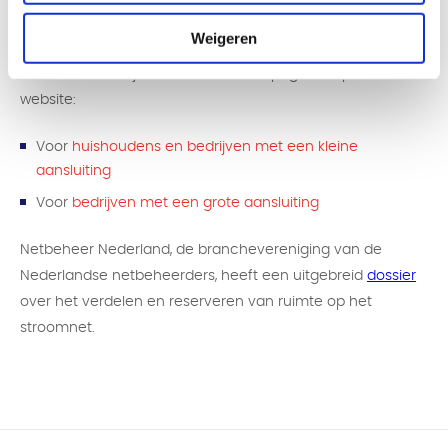
Meer weten?
Weigeren
Wil je meer weten over wat deze veranderingen voor jou
betekenen? Bekijk dan de informatiepagina’s op onze
website:
Voor
huishoudens en bedrijven met een kleine
aansluiting
Voor
bedrijven met een grote aansluiting
Netbeheer Nederland, de branchevereniging van de
Nederlandse netbeheerders, heeft een uitgebreid
dossier
over het verdelen en reserveren van ruimte op het
stroomnet.