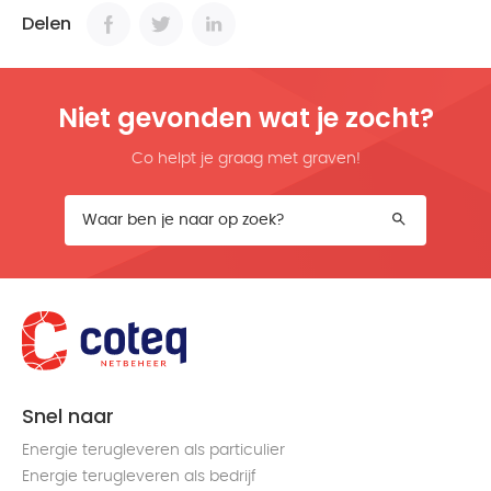
Delen
Niet gevonden wat je zocht?
Co helpt je graag met graven!
Snel naar
Energie terugleveren als particulier
Energie terugleveren als bedrijf