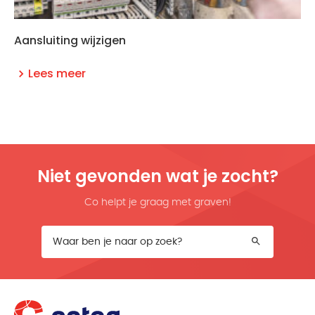
Aansluiting wijzigen
Lees meer
Niet gevonden wat je zocht?
Co helpt je graag met graven!