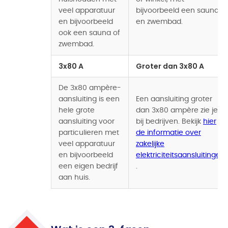
veel apparatuur
bijvoorbeeld een sauna
en bijvoorbeeld
en zwembad.
ook een sauna of
zwembad.
3x80 A
Groter dan 3x80 A
De 3x80 ampère-
aansluiting is een
Een aansluiting groter
hele grote
dan 3x80 ampère zie je
aansluiting voor
bij bedrijven. Bekijk
hier
particulieren met
de informatie over
veel apparatuur
zakelijke
en bijvoorbeeld
elektriciteitsaansluitingen
een eigen bedrijf
.
aan huis.