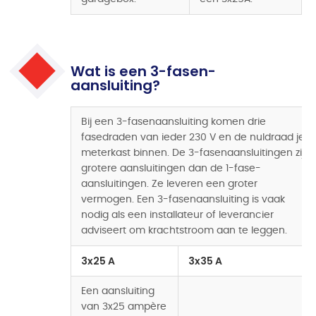
Wat is een 3-fasen-
aansluiting?
Bij een 3-fasenaansluiting komen drie
fasedraden van ieder 230 V en de nuldraad je
meterkast binnen. De 3-fasenaansluitingen zijn
grotere aansluitingen dan de 1-fase-
aansluitingen. Ze leveren een groter
vermogen. Een 3-fasenaansluiting is vaak
nodig als een installateur of leverancier
adviseert om krachtstroom aan te leggen.
3x25 A
3x35 A
Een aansluiting
van 3x25 ampère