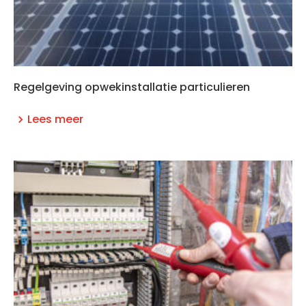
Regelgeving opwekinstallatie particulieren
Lees meer