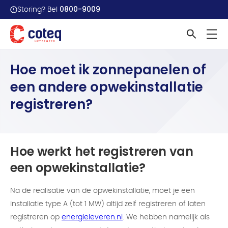
0800-9009
Storing? Bel
Home
Veelgestelde vragen
Hoe moet ik zonnepanelen of...
Hoe moet ik zonnepanelen of
een andere opwekinstallatie
registreren?
Hoe werkt het registreren van
een opwekinstallatie?
Na de realisatie van de opwekinstallatie, moet je een
installatie type A (tot 1 MW) altijd zelf registreren of laten
registreren op
energieleveren.nl
. We hebben namelijk als