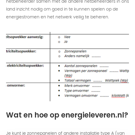
netbeheerder samen met de andere netbeheerders in ons
land inzicht nodig om goed in te kunnen spelen op de
energiestromen en het netwerk veilig te beheren.
Wat en hoe op energieleveren.nl?
Je kunt je zonnepanelen of andere installatie type A (van