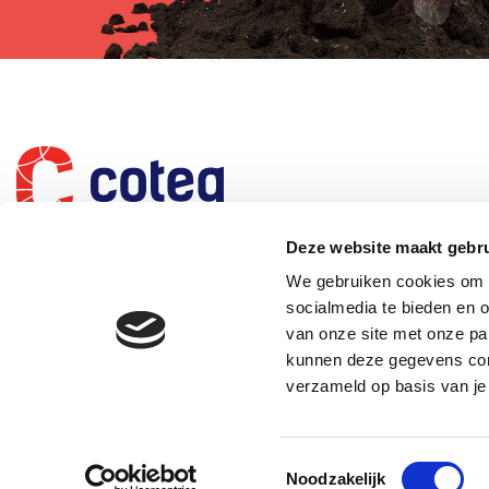
Deze website maakt gebru
We gebruiken cookies om c
socialmedia te bieden en 
van onze site met onze pa
kunnen deze gegevens comb
verzameld op basis van je
Toestemmingsselectie
Onderdeel van
Noodzakelijk