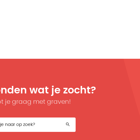
onden wat je zocht?
t je graag met graven!