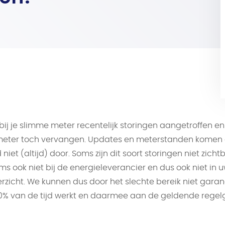
ij je slimme meter recentelijk storingen aangetroffen e
meter toch vervangen. Updates en meterstanden komen
 niet (altijd) door. Soms zijn dit soort storingen niet zich
s ook niet bij de energieleverancier en dus ook niet in 
erzicht. We kunnen dus door het slechte bereik niet gara
0% van de tijd werkt en daarmee aan de geldende regel