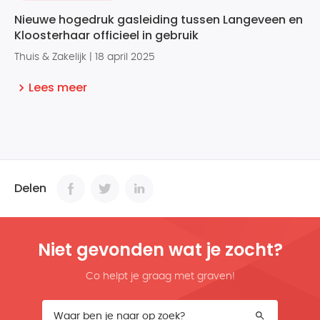
Nieuwe hogedruk gasleiding tussen Langeveen en
Kloosterhaar officieel in gebruik
Thuis & Zakelijk | 18 april 2025
Lees meer
Delen
Niet gevonden wat je zocht?
Co helpt je graag met graven!