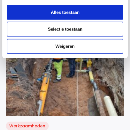
Werkzaamheden aan openbare verlichting in
Oldenzaal
Alles toestaan
23 april 2025
Lees meer
Selectie toestaan
Weigeren
Werkzaamheden