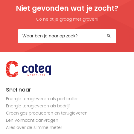
Niet gevonden wat je zocht?
Co helpt je graag met graven!
Snel naar
Energie terugleveren als particulier
Energie terugleveren als bedrijf
Groen gas produceren en terugleveren
Een volmacht aanvragen
Alles over de slimme meter