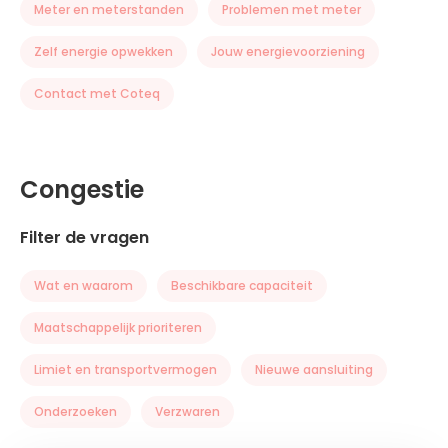
Meter en meterstanden
Problemen met meter
Zelf energie opwekken
Jouw energievoorziening
Contact met Coteq
Congestie
Filter de vragen
Wat en waarom
Beschikbare capaciteit
Maatschappelijk prioriteren
Limiet en transportvermogen
Nieuwe aansluiting
Onderzoeken
Verzwaren