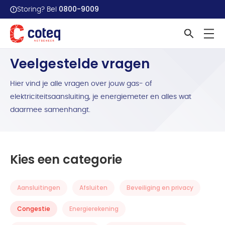
0800-9009
Storing? Bel
Home
Veelgestelde vragen
Congestie
Veelgestelde vragen
Hier vind je alle vragen over jouw gas- of
elektriciteitsaansluiting, je energiemeter en alles wat
daarmee samenhangt.
Kies een categorie
Aansluitingen
Afsluiten
Beveiliging en privacy
Congestie
Energierekening