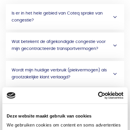
Is er in het hele gebied van Coteq sprake van
congestie?
Wat betekent de afgekondigde congestie voor
mijn gecontracteerde transportvermogen?
Wordt mijn huidige verbruik (piekvermogen) als
grootzakelijke klant verlaagd?
Wat gebeurt er met mijn contractwaardes in
een congestiegebied als mijn piekvermogen
later in het jaar plaatsvindt?
Deze website maakt gebruik van cookies
We gebruiken cookies om content en soms advertenties