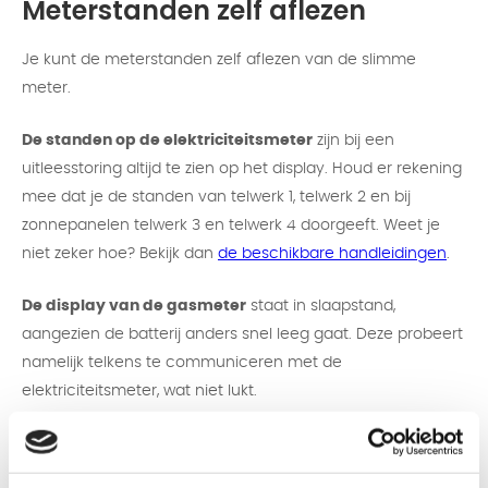
Meterstanden zelf aflezen
Je kunt de meterstanden zelf aflezen van de slimme
meter.
De standen op de elektriciteitsmeter
zijn bij een
uitleesstoring altijd te zien op het display. Houd er rekening
mee dat je de standen van telwerk 1, telwerk 2 en bij
zonnepanelen telwerk 3 en telwerk 4 doorgeeft. Weet je
niet zeker hoe? Bekijk dan
de beschikbare handleidingen
.
De display van de gasmeter
staat in slaapstand,
aangezien de batterij anders snel leeg gaat. Deze probeert
namelijk telkens te communiceren met de
elektriciteitsmeter, wat niet lukt.
Er zijn twee soorten gasmeters: