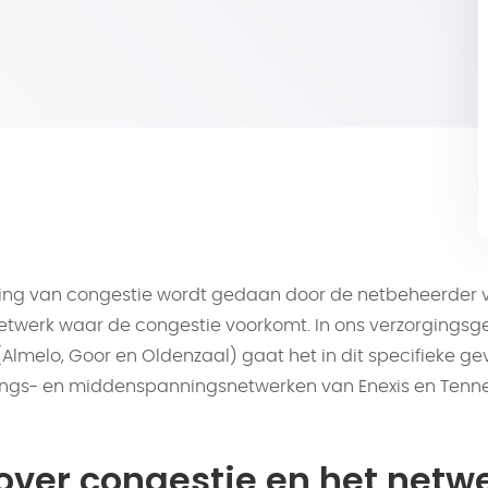
ing van congestie wordt gedaan door de netbeheerder 
netwerk waar de congestie voorkomt. In ons verzorgingsg
t (Almelo, Goor en Oldenzaal) gaat het in dit specifieke g
gs- en middenspanningsnetwerken van Enexis en Tenne
over congestie en het netw