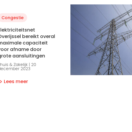
Congestie
Elektriciteitsnet
Overijssel bereikt overal
maximale capaciteit
voor afname door
grote aansluitingen
huis & Zakelijk | 20
december 2023
Lees meer