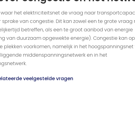
waar het elektriciteitsnet de vraag naar transportcapaci
r sprake van congestie. Dit kan zowel een te grote vraag
lijkertijd betreffen, als een te groot aanbod van energie
ing van duurzaam opgewekte energie). Congestie kan op
de plekken voorkomen, namelijk in het hoogspanningsnet
nliggende middenspanningsnetwerk en in het
ngsnetwerk.
elateerde veelgestelde vragen