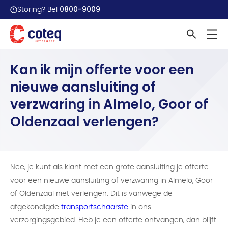
0800-9009
Storing? Bel
Home
Veelgestelde vragen
Kan ik mijn offerte voor...
Kan ik mijn offerte voor een
nieuwe aansluiting of
verzwaring in Almelo, Goor of
Oldenzaal verlengen?
Nee, je kunt als klant met een grote aansluiting je offerte
voor een nieuwe aansluiting of verzwaring in Almelo, Goor
of Oldenzaal niet verlengen. Dit is vanwege de
afgekondigde
transportschaarste
in ons
verzorgingsgebied. Heb je een offerte ontvangen, dan blijft