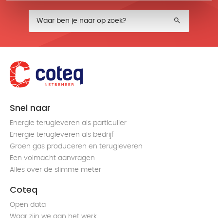
Snel naar
Energie terugleveren als particulier
Energie terugleveren als bedrijf
Groen gas produceren en terugleveren
Een volmacht aanvragen
Alles over de slimme meter
Coteq
Open data
Waar zijn we aan het werk