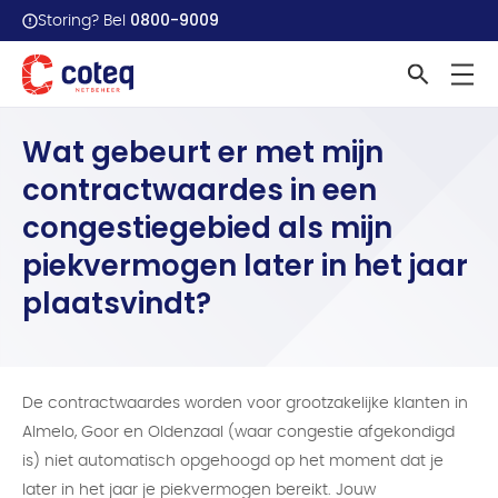
0800-9009
Storing? Bel
Home
Veelgestelde vragen
Wat gebeurt er met mijn...
Wat gebeurt er met mijn
contractwaardes in een
congestiegebied als mijn
piekvermogen later in het jaar
plaatsvindt?
De contractwaardes worden voor grootzakelijke klanten in
Almelo, Goor en Oldenzaal (waar congestie afgekondigd
is) niet automatisch opgehoogd op het moment dat je
later in het jaar je piekvermogen bereikt. Jouw