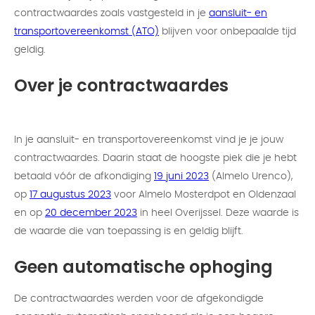
contractwaardes zoals vastgesteld in je
aansluit- en
transportovereenkomst (ATO)
blijven voor onbepaalde tijd
geldig.
Over je contractwaardes
In je aansluit- en transportovereenkomst vind je je jouw
contractwaardes. Daarin staat de hoogste piek die je hebt
betaald vóór de afkondiging
19 juni 2023
(Almelo Urenco),
op
17 augustus 2023
voor Almelo Mosterdpot en Oldenzaal
en op
20 december 2023
in heel Overijssel. Deze waarde is
de waarde die van toepassing is en geldig blijft.
Geen automatische ophoging
De contractwaardes werden voor de afgekondigde