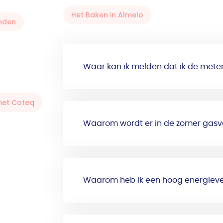
Het Baken in Almelo
nden
Waar kan ik melden dat ik de meter
met Coteq
Waarom wordt er in de zomer gasv
Waarom heb ik een hoog energieve