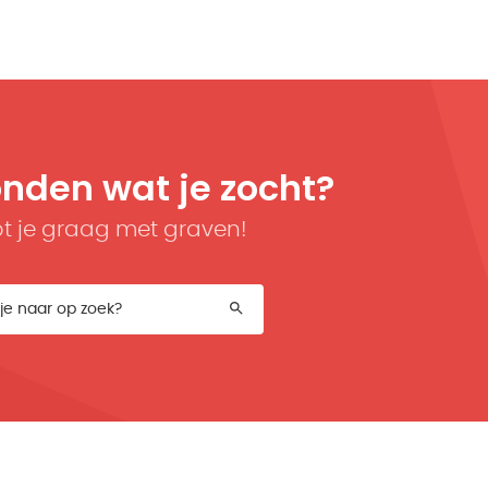
onden wat je zocht?
t je graag met graven!