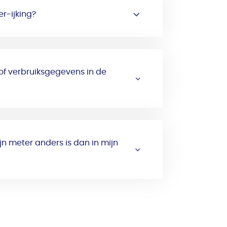
r-ijking?
f verbruiksgegevens in de
n meter anders is dan in mijn