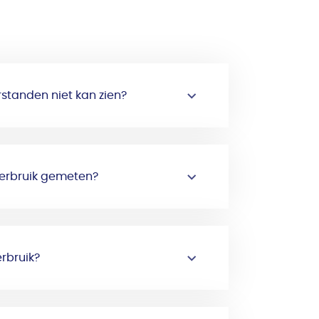
standen niet kan zien?
erbruik gemeten?
rbruik?