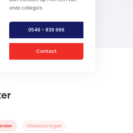
onze collega's.
0546 - 836 666
Contact
er
anden
Uitleesstoringen